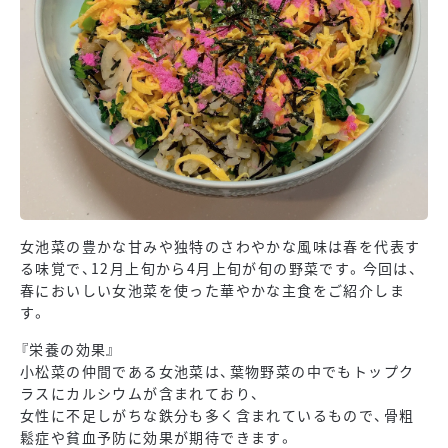
女池菜の豊かな甘みや独特のさわやかな風味は春を代表す
る味覚で、12月上旬から4月上旬が旬の野菜です。今回は、
春においしい女池菜を使った華やかな主食をご紹介しま
す。
『栄養の効果』
小松菜の仲間である女池菜は、葉物野菜の中でもトップク
ラスにカルシウムが含まれており、
女性に不足しがちな鉄分も多く含まれているもので、骨粗
鬆症や貧血予防に効果が期待できます。