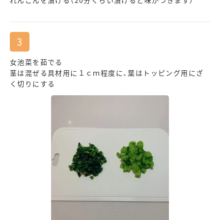
れんこんを漬ける（20分くらい漬けると味がつきます）
女池菜を茹でる
茎は混ぜる具材用に１ｃｍ程度に、葉はトッピング用にざ
く切りにする