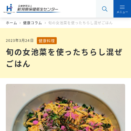
メニュー
ホーム
健康コラム
旬の女池菜を使ったちらし混ぜごはん
健康料理
2023年3月24日
旬の女池菜を使ったちらし混ぜ
ごはん