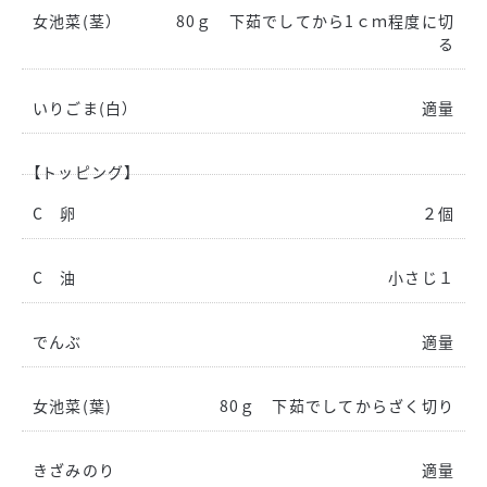
女池菜(茎）
80ｇ 下茹でしてから1ｃｍ程度に切
る
いりごま(白）
適量
【トッピング】
C 卵
２個
C 油
小さじ１
でんぶ
適量
女池菜(葉)
80ｇ 下茹でしてからざく切り
きざみのり
適量