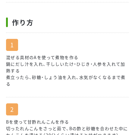
作り方
混ぜる具材のAを使って煮物を作る
鍋にだし汁を入れ、干ししいたけ・ひじき・人参を入れて加
熱する
煮立ったら、砂糖・しょう油を入れ、水気がなくなるまで煮
る
Bを使って甘酢れんこんを作る
切ったれんこんをさっと茹で、Bの酢と砂糖を合わせた中に