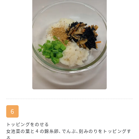
トッピングをのせる
女池菜の葉と４の錦糸卵、でんぶ、刻みのりをトッピングす
る